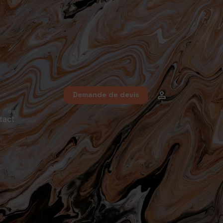
Demande de devis
tact