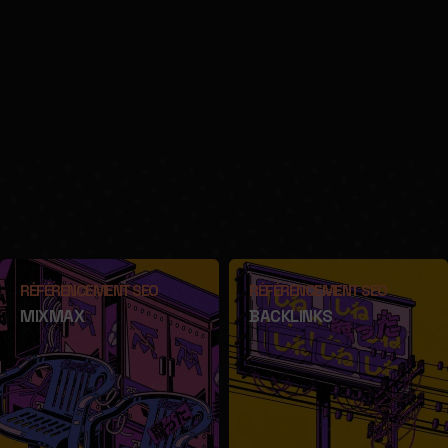
RÉFÉRENCEMENT SEO
RÉFÉRENCEMENT SEO
MIXMAX
BACKLINKS