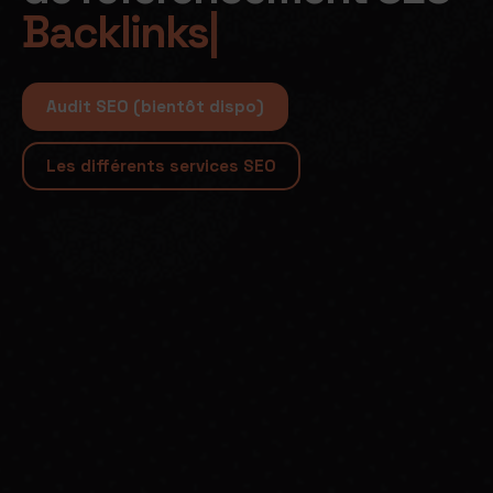
L
|
Audit SEO (bientôt dispo)
Les différents services SEO