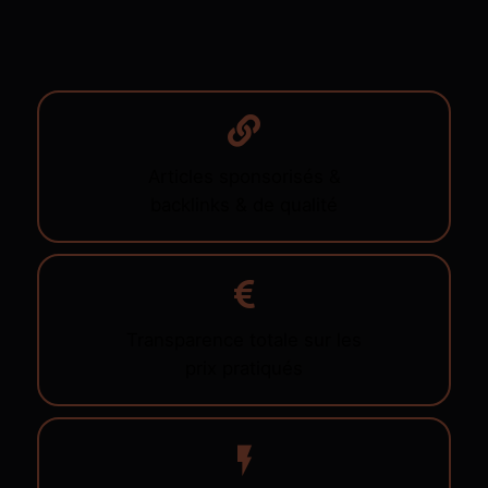
Articles sponsorisés &
backlinks & de qualité
Transparence totale sur les
prix pratiqués