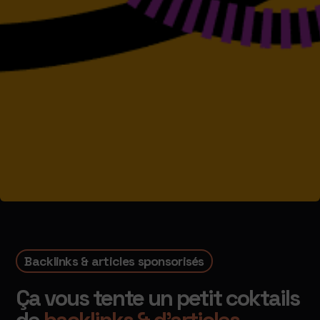
Backlinks & articles sponsorisés
Ça vous tente un petit coktails
de
backlinks & d'articles