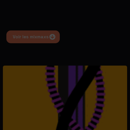
Voir les mixmaxs