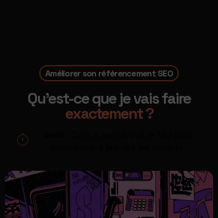
Améliorer son référencement SEO
Qu'est-ce que je vais faire
exactement ?
5min
: C'est le temps qu'il te faut pour
commencer à prendre les devants.