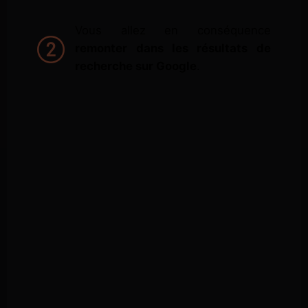
Vous allez en conséquence
remonter dans les résultats de
recherche sur Google
.